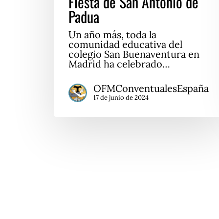
Fiesta de San Antonio de
Padua
Un año más, toda la
comunidad educativa del
colegio San Buenaventura en
Madrid ha celebrado…
OFMConventualesEspaña
17 de junio de 2024