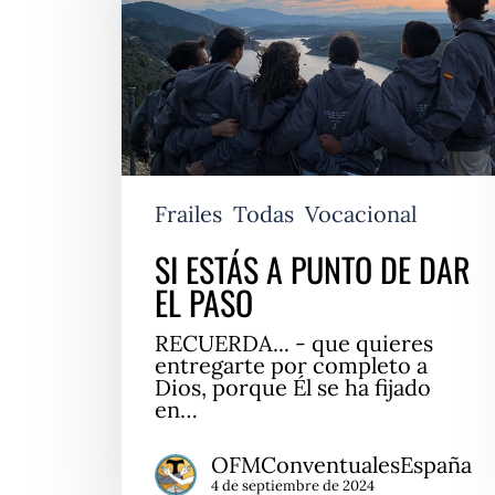
DAR
EL
PASO
Frailes
Todas
Vocacional
SI ESTÁS A PUNTO DE DAR
EL PASO
RECUERDA... - que quieres
entregarte por completo a
Dios, porque Él se ha fijado
en…
OFMConventualesEspaña
4 de septiembre de 2024