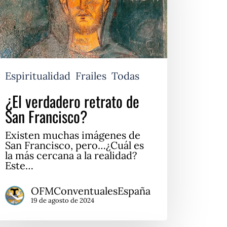
ancisco?
Espiritualidad
Frailes
Todas
¿El verdadero retrato de
San Francisco?
Existen muchas imágenes de
San Francisco, pero…¿Cuál es
la más cercana a la realidad?
Este…
OFMConventualesEspaña
19 de agosto de 2024