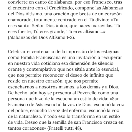
convierte en canto de alabanza; por eso Francisco, tras
el encuentro con el Crucificado, compone las Alabanzas
del Dios Altísimo, una oración que brota de un corazón
enamorado, totalmente centrado en el Tú divino: «Tú
eres santo, Señor Dios único, que haces maravillas. Tú
eres fuerte, Tú eres grande, Tú eres altísimo…»
(Alabanzas del Dios Altísimo 1-2).
Celebrar el centenario de la impresión de los estigmas
como Familia Franciscana es una invitación a recuperar
en nuestra vida cotidiana esa dimensión de silencio
orante y contemplativo que nos sitúa ante lo esencial,
que nos permite reconocer el deseo de infinito que
reside en nuestro corazón, que nos permite
escucharnos a nosotros mismos, a los demás y a Dios.
De hecho, aún hoy se presenta al Poverello como una
persona que hizo de la escucha un estilo de vida: «San
Francisco de Asís escuchó la voz de Dios, escuchó la voz
del pobre, escuchó la voz del enfermo, escuchó la voz
de la naturaleza. Y todo eso lo transforma en un estilo
de vida. Deseo que la semilla de san Francisco crezca en
tantos corazones» (Fratelli tutti 48).