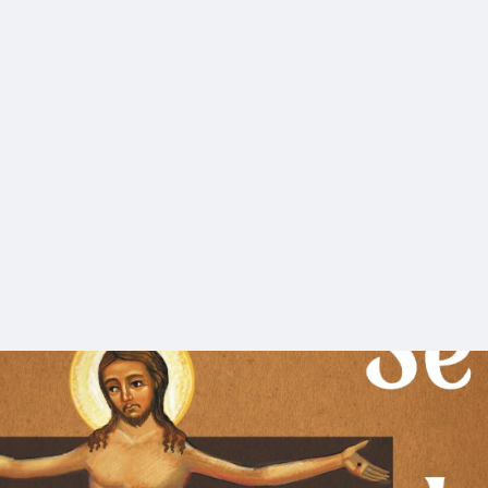
Play
Video