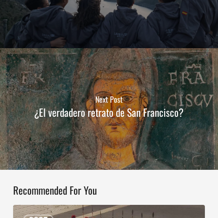
Next Post
¿El verdadero retrato de San Francisco?
Recommended For You
Servidores