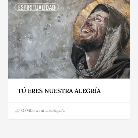
ERES
ESPIRITUALIDAD
NUESTRA
ALEGRÍA
TÚ ERES NUESTRA ALEGRÍA
OFMConventualesEspaña