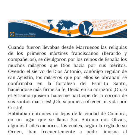
Cuando fueron llevabas desde Marruecos las reliquias
de los primeros mártires franciscanos (Berardo y
compañeros), se divulgaron por los reinos de España los
muchos milagros que Dios hacía por sus méritos.
Oyendo el siervo de Dios Antonio, canónigo regular de
san Agustín, los milagros que por ellos se obraban, se
confirmaba en la fortaleza del Espíritu Santo,
haciéndose más firme su fe. Decía en su corazón:
¡Oh, si
el Altísimo quisiera hacerme partícipe de la corona de
sus santos mártires! ¡Oh, si pudiera ofrecer mi vida por
Cristo!
Habitaban entonces no lejos de la ciudad de Coimbra,
en un lugar que se llama San Antonio dos Olivais,
algunos frailes menores, los cuales, según la regla de su
Orden, iban frecuentemente a pedir limosna al