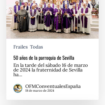
de
Sevilla
Frailes
Todas
50 años de la parroquia de Sevilla
En la tarde del sábado 16 de marzo
de 2024 la fraternidad de Sevilla
ha…
OFMConventualesEspaña
18 de marzo de 2024