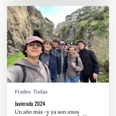
Javierada
2024
Frailes
Todas
Javierada 2024
Un año más -y ya son unos