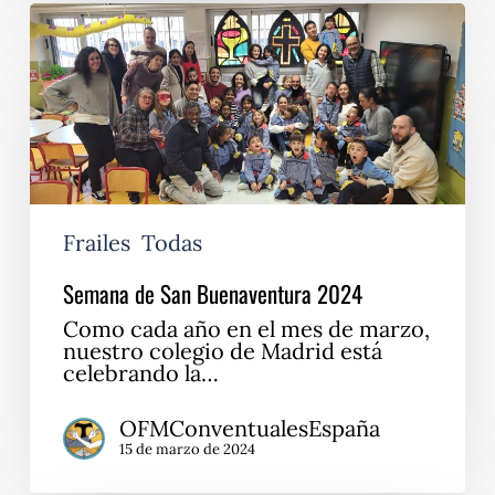
Semana
de
San
Buenaventura
2024
Frailes
Todas
Semana de San Buenaventura 2024
Como cada año en el mes de marzo,
nuestro colegio de Madrid está
celebrando la…
OFMConventualesEspaña
15 de marzo de 2024