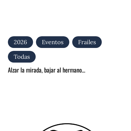
2026
Eventos
Frailes
Todas
Alzar la mirada, bajar al hermano…