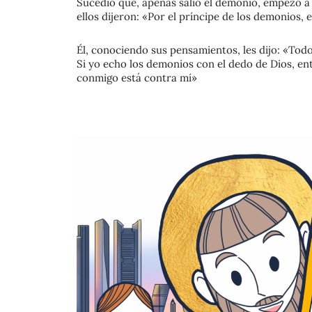
Sucedió que, apenas salió el demonio, empezó a
ellos dijeron: «Por el príncipe de los demonios
Él, conociendo sus pensamientos, les dijo: «Todo
Si yo echo los demonios con el dedo de Dios, ent
conmigo está contra mí»