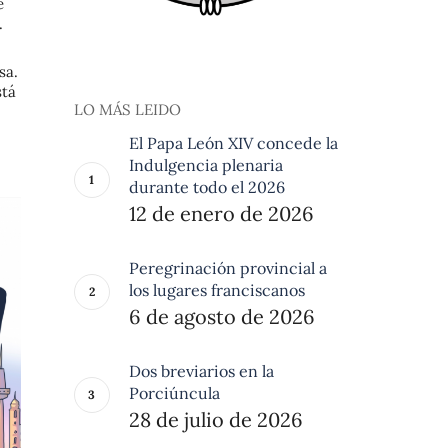
e
.
sa.
stá
LO MÁS LEIDO
El Papa León XIV concede la
Indulgencia plenaria
durante todo el 2026
12 de enero de 2026
Peregrinación provincial a
los lugares franciscanos
6 de agosto de 2026
Dos breviarios en la
Porciúncula
28 de julio de 2026