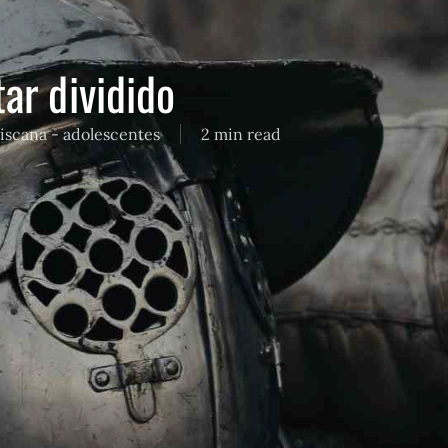
ar dividido
iscana - adolescentes
2 min read