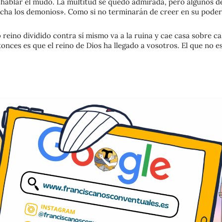
 hablar el mudo. La multitud se quedó admirada, pero algunos d
, echa los demonios». Como si no terminarán de creer en su poder
 reino dividido contra sí mismo va a la ruina y cae casa sobre ca
onces es que el reino de Dios ha llegado a vosotros. El que no e