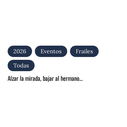
2026
Eventos
Frailes
Todas
Alzar la mirada, bajar al hermano…