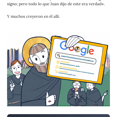
signo; pero todo lo que Juan dijo de este era verdad».
Y muchos creyeron en él allí.
Peregrinación