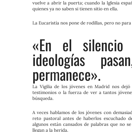
vuelve a abrir la puerta; cuando la Iglesia es
quienes ya no saben si tienen sitio en ella.
La Eucaristía nos pone de rodillas, pero no par
«En el silencio
ideologías pasa
permanece».
La Vigilia de los jóvenes en Madrid nos dejó
testimonios o la fuerza de ver a tantos jóvene
búsqueda.
A veces hablamos de los jóvenes con demasiada
reto pastoral antes de haberlos escuchado de
algunos están cansados de palabras que no s
llegan a la herida.