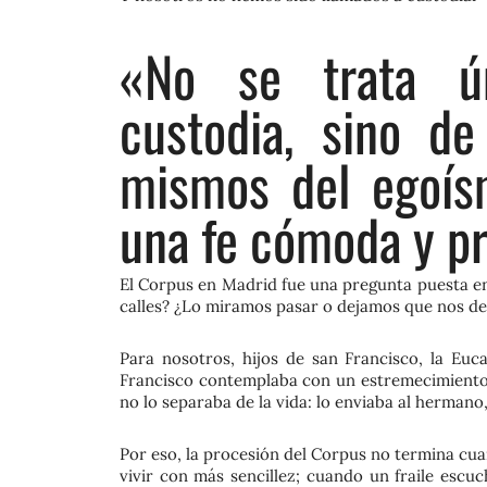
«No se trata ú
custodia, sino de
mismos del egoísm
una fe cómoda y pr
El Corpus en Madrid fue una pregunta puesta en
calles? ¿Lo miramos pasar o dejamos que nos de
Para nosotros, hijos de san Francisco, la Eu
Francisco contemplaba con un estremecimiento 
no lo separaba de la vida: lo enviaba al hermano, 
Por eso, la procesión del Corpus no termina cu
vivir con más sencillez; cuando un fraile escu