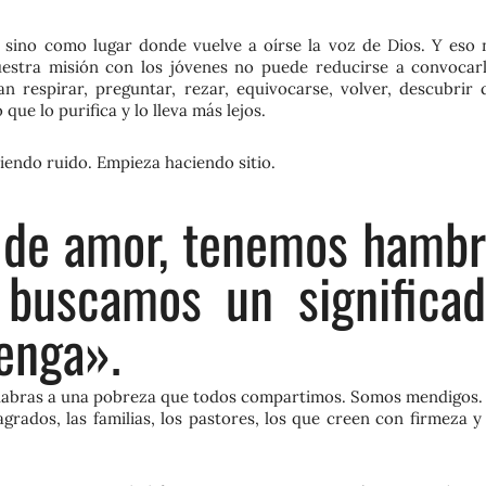
, sino como lugar donde vuelve a oírse la voz de Dios. Y eso 
estra misión con los jóvenes no puede reducirse a convocarl
 respirar, preguntar, rezar, equivocarse, volver, descubrir 
que lo purifica y lo lleva más lejos.
iendo ruido. Empieza haciendo sitio.
de amor, tenemos hamb
 buscamos un significa
enga».
 palabras a una pobreza que todos compartimos. Somos mendigos.
grados, las familias, los pastores, los que creen con firmeza y