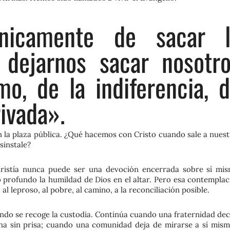
nicamente de sacar l
 dejarnos sacar nosotr
o, de la indiferencia, 
ivada».
 la plaza pública. ¿Qué hacemos con Cristo cuando sale a nuest
sinstale?
caristía nunca puede ser una devoción encerrada sobre sí mis
profundo la humildad de Dios en el altar. Pero esa contemplac
al leproso, al pobre, al camino, a la reconciliación posible.
ando se recoge la custodia. Continúa cuando una fraternidad dec
cha sin prisa; cuando una comunidad deja de mirarse a sí mism