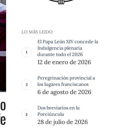
LO MÁS LEIDO
El Papa León XIV concede la
Indulgencia plenaria
durante todo el 2026
12 de enero de 2026
Peregrinación provincial a
los lugares franciscanos
6 de agosto de 2026
eo
Dos breviarios en la
fe
Porciúncula
28 de julio de 2026