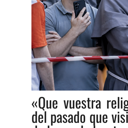
«Que vuestra reli
del pasado que visi