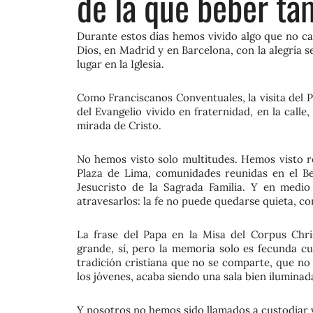
de la que beber ta
Durante estos días hemos vivido algo que no c
Dios, en Madrid y en Barcelona, con la alegría s
lugar en la Iglesia.
Como Franciscanos Conventuales, la visita del 
del Evangelio vivido en fraternidad, en la calle,
mirada de Cristo.
No hemos visto solo multitudes. Hemos visto ro
Plaza de Lima, comunidades reunidas en el Be
Jesucristo de la Sagrada Familia. Y en medi
atravesarlos: la fe no puede quedarse quieta, c
La frase del Papa en la Misa del Corpus Chri
grande, sí, pero la memoria solo es fecunda cu
tradición cristiana que no se comparte, que no 
los jóvenes, acaba siendo una sala bien iluminad
Y nosotros no hemos sido llamados a custodiar vi