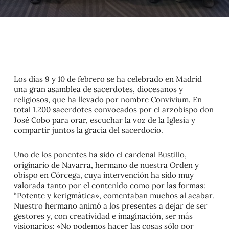
Los días 9 y 10 de febrero se ha celebrado en Madrid
una gran asamblea de sacerdotes, diocesanos y
religiosos, que ha llevado por nombre Convivium. En
total 1.200 sacerdotes convocados por el arzobispo don
José Cobo para orar, escuchar la voz de la Iglesia y
compartir juntos la gracia del sacerdocio.
Uno de los ponentes ha sido el cardenal Bustillo,
originario de Navarra, hermano de nuestra Orden y
obispo en Córcega, cuya intervención ha sido muy
valorada tanto por el contenido como por las formas:
“Potente y kerigmática», comentaban muchos al acabar.
Nuestro hermano animó a los presentes a dejar de ser
gestores y, con creatividad e imaginación, ser más
visionarios: «No podemos hacer las cosas sólo por