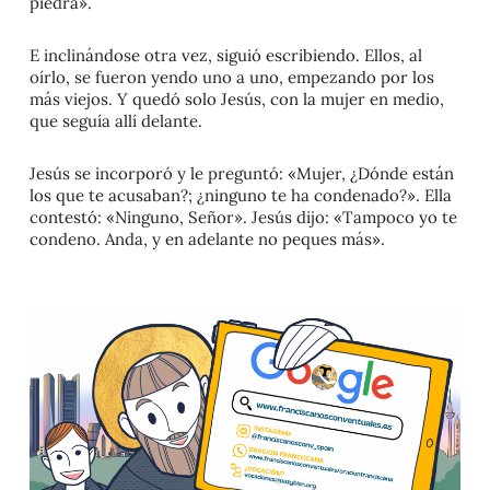
piedra».
E inclinándose otra vez, siguió escribiendo. Ellos, al
oírlo, se fueron yendo uno a uno, empezando por los
más viejos. Y quedó solo Jesús, con la mujer en medio,
que seguía allí delante.
Jesús se incorporó y le preguntó: «Mujer, ¿Dónde están
los que te acusaban?; ¿ninguno te ha condenado?». Ella
contestó: «Ninguno, Señor». Jesús dijo: «Tampoco yo te
condeno. Anda, y en adelante no peques más».