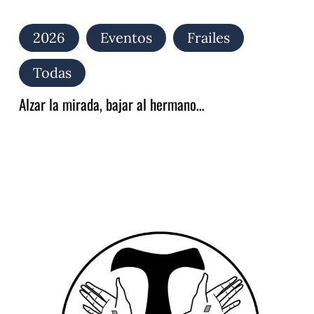
2026
Eventos
Frailes
Todas
Alzar la mirada, bajar al hermano…