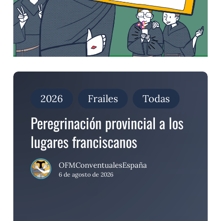
Peregrinación
provincial
a
2026
Frailes
Todas
los
lugares
Peregrinación provincial a los
franciscanos
lugares franciscanos
OFMConventualesEspaña
6 de agosto de 2026