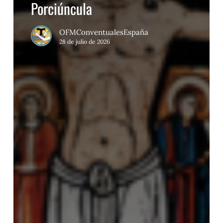
Porciúncula
OFMConventualesEspaña
28 de julio de 2026