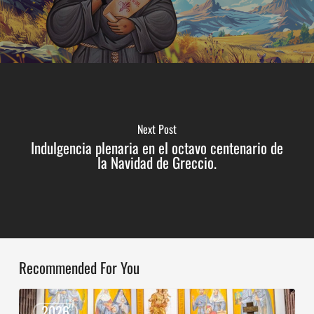
Next Post
Indulgencia plenaria en el octavo centenario de
la Navidad de Greccio.
Recommended For You
Dos
nuevos
2026