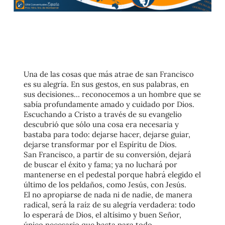
Una de las cosas que
más atrae de san Francisco
es su alegría
. En sus gestos, en sus palabras, en
sus decisiones… reconocemos a un hombre que se
sabía profundamente amado y cuidado por Dios.
Escuchando a Cristo a través de su evangelio
descubrió que sólo una cosa era necesaria y
bastaba para todo:
dejarse hacer, dejarse guiar,
dejarse transformar por el Espíritu de Dios
.
San Francisco, a partir de su conversión,
dejará
de buscar el éxito y fama; ya no luchará por
mantenerse en el pedestal porque habrá elegido el
último de los peldaños, como Jesús, con Jesús
.
El no apropiarse de nada ni de nadie, de manera
radical, será la raíz de su alegría verdadera: todo
lo esperará de Dios, el altísimo y buen Señor,
único necesario que basta para todo.