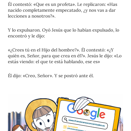
Él contestó: «Que es un profeta». Le replicaron: «Has
nacido completamente empecatado, ¿y nos vas a dar
lecciones a nosotros?».
Y lo expulsaron. Oyó Jesús que lo habían expulsado, lo
encontró y le dijo:
«¿Crees tú en el Hijo del hombre?». Él contestó: «¿Y
quién es, Señor, para que crea en él?». Jesús le dijo: «Lo
estás viendo: el que te está hablando, ese es»
Él dijo: «Creo, Señor». Y se postró ante él.