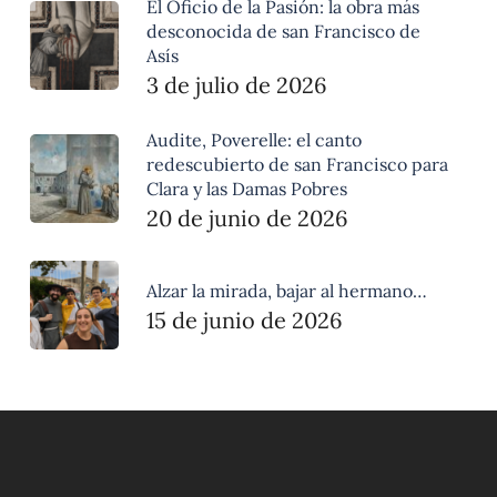
El Oficio de la Pasión: la obra más
desconocida de san Francisco de
Asís
3 de julio de 2026
Audite, Poverelle: el canto
redescubierto de san Francisco para
Clara y las Damas Pobres
20 de junio de 2026
Alzar la mirada, bajar al hermano…
15 de junio de 2026