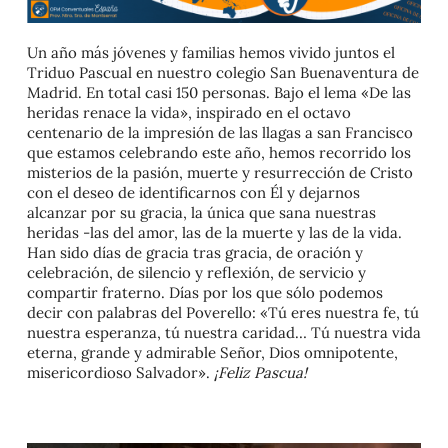
Un año más jóvenes y familias hemos vivido juntos el
Triduo Pascual en nuestro colegio San Buenaventura de
Madrid. En total casi 150 personas. Bajo el lema «De las
heridas renace la vida», inspirado en el octavo
centenario de la impresión de las llagas a san Francisco
que estamos celebrando este año, hemos recorrido los
misterios de la pasión, muerte y resurrección de Cristo
con el deseo de identificarnos con Él y dejarnos
alcanzar por su gracia, la única que sana nuestras
heridas -las del amor, las de la muerte y las de la vida.
Han sido días de gracia tras gracia, de oración y
celebración, de silencio y reflexión, de servicio y
compartir fraterno. Días por los que sólo podemos
decir con palabras del Poverello: «Tú eres nuestra fe, tú
nuestra esperanza, tú nuestra caridad… Tú nuestra vida
eterna, grande y admirable Señor, Dios omnipotente,
misericordioso Salvador».
¡Feliz Pascua!