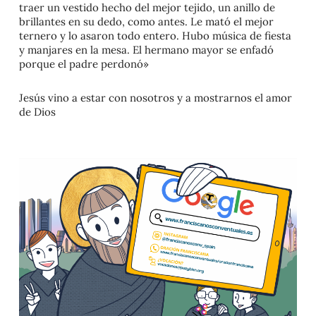
traer un vestido hecho del mejor tejido, un anillo de
brillantes en su dedo, como antes. Le mató el mejor
ternero y lo asaron todo entero. Hubo música de fiesta
y manjares en la mesa. El hermano mayor se enfadó
porque el padre perdonó
»
Jesús vino a estar con nosotros y a mostrarnos el amor
de Dios