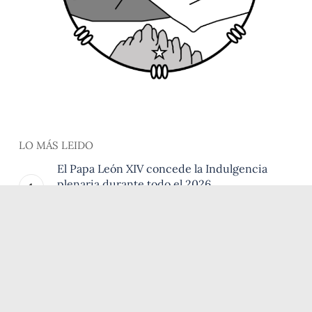
LO MÁS LEIDO
El Papa León XIV concede la Indulgencia
plenaria durante todo el 2026
12 de enero de 2026
Peregrinación provincial a los lugares
franciscanos
6 de agosto de 2026