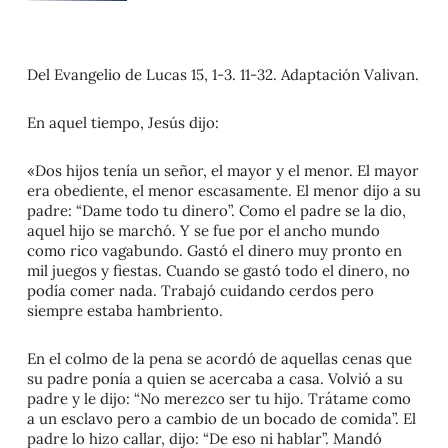
Del Evangelio de
Lucas 15, 1-3. 11-32. Adaptación Valivan.
En aquel tiempo, Jesús dijo:
«Dos hijos tenía un señor, el mayor y el menor. El mayor
era obediente, el menor escasamente. El menor dijo a su
padre: “Dame todo tu dinero”. Como el padre se la dio,
aquel hijo se marchó. Y se fue por el ancho mundo
como rico vagabundo. Gastó el dinero muy pronto en
mil juegos y fiestas. Cuando se gastó todo el dinero, no
podía comer nada. Trabajó cuidando cerdos pero
siempre estaba hambriento.
En el colmo de la pena se acordó de aquellas cenas que
su padre ponía a quien se acercaba a casa. Volvió a su
padre y le dijo: “No merezco ser tu hijo. Trátame como
a un esclavo pero a cambio de un bocado de comida”. El
padre lo hizo callar, dijo: “De eso ni hablar”. Mandó