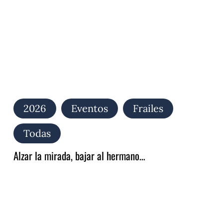
2026
Eventos
Frailes
Todas
Alzar la mirada, bajar al hermano…