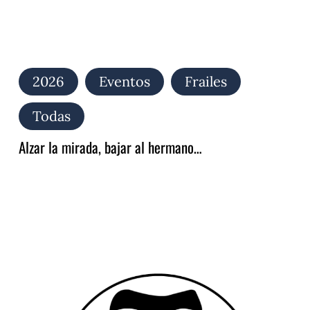
2026
Eventos
Frailes
Todas
Alzar la mirada, bajar al hermano…