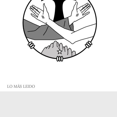
LO MÁS LEIDO
El Papa León XIV concede la Indulgencia
plenaria durante todo el 2026
12 de enero de 2026