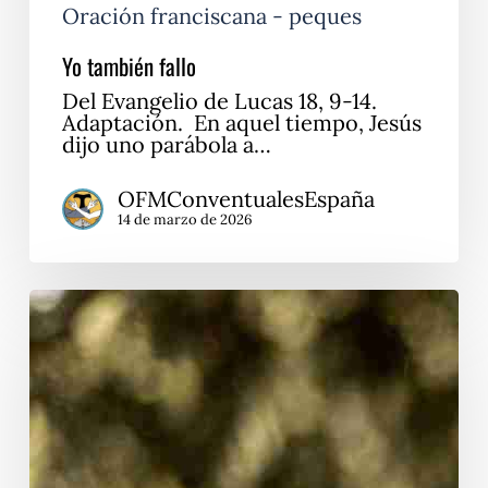
Oración franciscana - peques
Yo también fallo
Del Evangelio de Lucas 18, 9-14.
Adaptación. En aquel tiempo, Jesús
dijo uno parábola a…
OFMConventualesEspaña
14 de marzo de 2026
Escucho,
Padre.