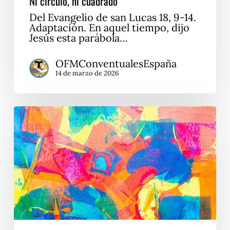
Ni círculo, ni cuadrado
Del Evangelio de san Lucas 18, 9-14.
Adaptación. En aquel tiempo, dijo
Jesús esta parábola…
OFMConventualesEspaña
14 de marzo de 2026
Yo
también
fallo