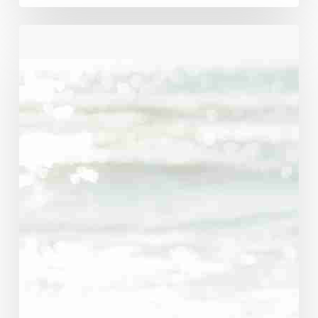
Caminando
contigo