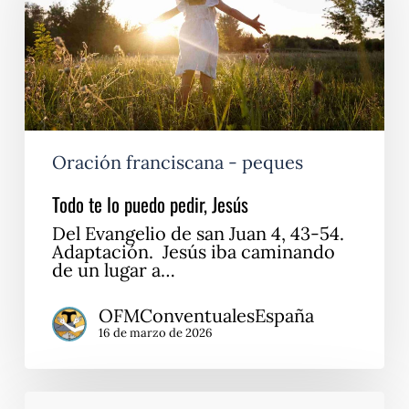
pedir,
Jesús
Oración franciscana - peques
Todo te lo puedo pedir, Jesús
Del Evangelio de san Juan 4, 43-54.
Adaptación. Jesús iba caminando
de un lugar a…
OFMConventualesEspaña
16 de marzo de 2026
Siempre