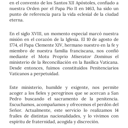
en el
convento de los Santos XII Apóstoles
, confiado a
nuestra Orden por el Papa Pío II en 1463, ha sido un
punto de referencia para la vida eclesial de la ciudad
eterna.
En el siglo XVIII, un momento especial marcó nuestra
misión en el corazón de la Iglesia. El
10 de agosto de
1774
, el Papa
Clemente XIV
, hermano nuestro en la fe y
miembro de nuestra familia franciscana, nos confió
mediante el
Motu Proprio
Miserator Dominus
el
ministerio de la Reconciliación en la Basílica Vaticana.
Desde entonces, fuimos constituidos
Penitenciarios
Vaticanos a perpetuidad
.
Este ministerio, humilde y exigente, nos permite
acoger a los fieles y peregrinos que se acercan a San
Pedro buscando el sacramento de la penitencia.
Escuchamos, acompañamos y ofrecemos el perdón del
Señor. Actualmente, este servicio lo realizamos
14
frailes de distintas nacionalidades
, y lo vivimos con
espíritu de fraternidad, acogida y discreción.