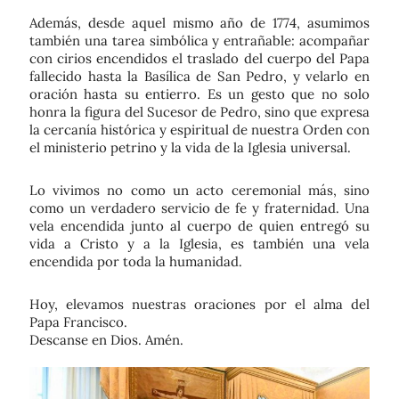
Además, desde aquel mismo año de 1774, asumimos
también una
tarea simbólica y entrañable
:
acompañar
con cirios encendidos el traslado del cuerpo del Papa
fallecido hasta la Basílica de San Pedro
, y
velarlo en
oración
hasta su entierro. Es un gesto que no solo
honra la figura del Sucesor de Pedro, sino que expresa
la cercanía histórica y espiritual de nuestra Orden con
el ministerio petrino y la vida de la Iglesia universal.
Lo vivimos no como un acto ceremonial más, sino
como un verdadero servicio de fe y fraternidad. Una
vela encendida junto al cuerpo de quien entregó su
vida a Cristo y a la Iglesia, es también
una vela
encendida por toda la humanidad
.
Hoy, elevamos nuestras oraciones por el alma del
Papa Francisco.
Descanse en Dios. Amén.