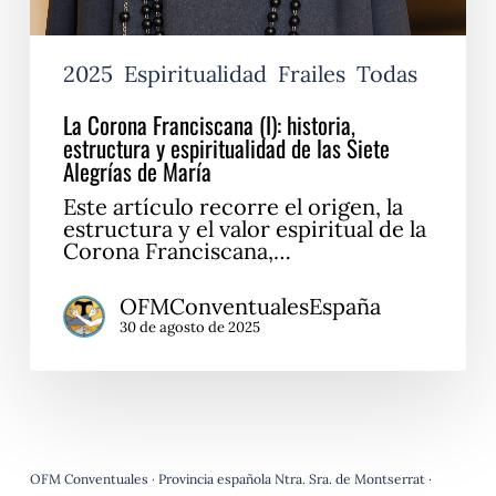
de
María
2025
Espiritualidad
Frailes
Todas
La Corona Franciscana (I): historia,
estructura y espiritualidad de las Siete
Alegrías de María
Este artículo recorre el origen, la
estructura y el valor espiritual de la
Corona Franciscana,…
OFMConventualesEspaña
30 de agosto de 2025
OFM Conventuales · Provincia española Ntra. Sra. de Montserrat ·