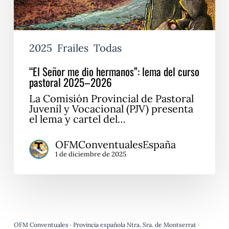
2025–
2026
2025
Frailes
Todas
“El Señor me dio hermanos”: lema del curso
pastoral 2025–2026
La Comisión Provincial de Pastoral
Juvenil y Vocacional (PJV) presenta
el lema y cartel del…
OFMConventualesEspaña
1 de diciembre de 2025
OFM Conventuales · Provincia española Ntra. Sra. de Montserrat ·